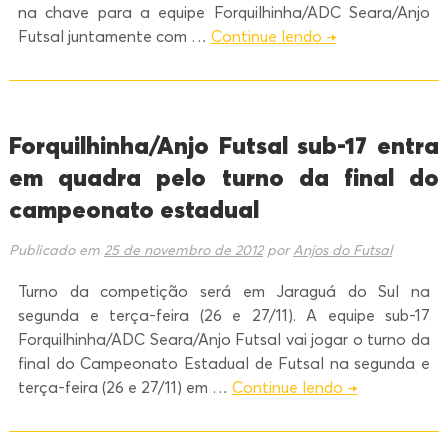
na chave para a equipe Forquilhinha/ADC Seara/Anjo
Futsal juntamente com …
Continue lendo
→
Forquilhinha/Anjo Futsal sub-17 entra
em quadra pelo turno da final do
campeonato estadual
Publicado em
25 de novembro de 2012
por
Anjos do Futsal
Turno da competição será em Jaraguá do Sul na
segunda e terça-feira (26 e 27/11). A equipe sub-17
Forquilhinha/ADC Seara/Anjo Futsal vai jogar o turno da
final do Campeonato Estadual de Futsal na segunda e
terça-feira (26 e 27/11) em …
Continue lendo
→