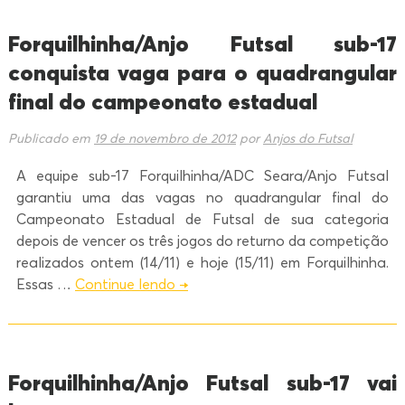
Forquilhinha/Anjo Futsal sub-17
conquista vaga para o quadrangular
final do campeonato estadual
Publicado em
19 de novembro de 2012
por
Anjos do Futsal
A equipe sub-17 Forquilhinha/ADC Seara/Anjo Futsal
garantiu uma das vagas no quadrangular final do
Campeonato Estadual de Futsal de sua categoria
depois de vencer os três jogos do returno da competição
realizados ontem (14/11) e hoje (15/11) em Forquilhinha.
Essas …
Continue lendo
→
Forquilhinha/Anjo Futsal sub-17 vai