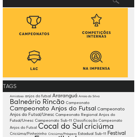
TAGS
Araranguá
anjos do futsal
Amistoso
Arroio do Silva
Balneário Rincão
Campeonato
Campeonato Anjos do Futsal
Campeonato
Anjos do Futsal/Unesc
Campeonato Regional Anjos do
Futsal/Unesc
Campeonato Sub-11
Classificação Campeonato
Cocal do Sul
criciúma
Anjos do Futsal
Festival
Criciúma/Pinheirinho
Estadual Sub-11
Criciúma/Próspera