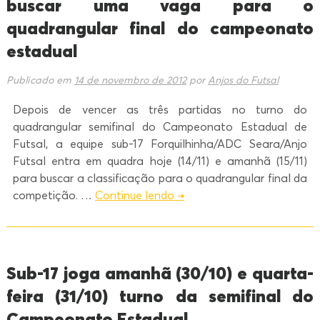
buscar uma vaga para o
quadrangular final do campeonato
estadual
Publicado em
14 de novembro de 2012
por
Anjos do Futsal
Depois de vencer as três partidas no turno do
quadrangular semifinal do Campeonato Estadual de
Futsal, a equipe sub-17 Forquilhinha/ADC Seara/Anjo
Futsal entra em quadra hoje (14/11) e amanhã (15/11)
para buscar a classificação para o quadrangular final da
competição. …
Continue lendo
→
Sub-17 joga amanhã (30/10) e quarta-
feira (31/10) turno da semifinal do
Campeonato Estadual