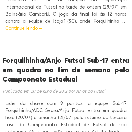
Internacional de Futsal na tarde de ontem (29/07) em
Balneário Camboriú. O jogo da final foi às 12 horas
contra a equipe de Itajaí (SC), onde Forquilhinha …
Continue lendo
→
Forquilhinha/Anjo Futsal Sub-17 entra
em quadra no fim de semana pelo
Campeonato Estadual
Publicado em
20 de julho de 2012
por
Anjos do Futsal
Líder da chave com 9 pontos, a equipe Sub-17
Forquilhinha/ADC Seara/Anjo Futsal entra em quadra
hoje (20/07) e amanhã (21/07) pelo returno da terceira
fase do Campeonato Estadual de Futsal de sua
categoria. Os jogos serão no ginásio Adolfo Back …