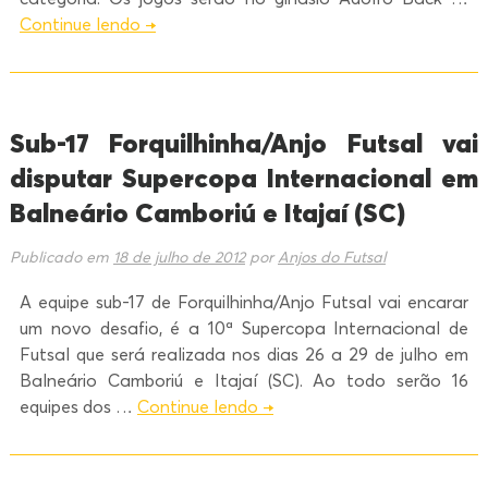
Continue lendo
→
Sub-17 Forquilhinha/Anjo Futsal vai
disputar Supercopa Internacional em
Balneário Camboriú e Itajaí (SC)
Publicado em
18 de julho de 2012
por
Anjos do Futsal
A equipe sub-17 de Forquilhinha/Anjo Futsal vai encarar
um novo desafio, é a 10ª Supercopa Internacional de
Futsal que será realizada nos dias 26 a 29 de julho em
Balneário Camboriú e Itajaí (SC). Ao todo serão 16
equipes dos …
Continue lendo
→