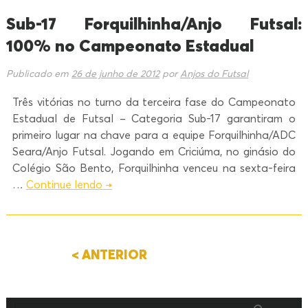
Sub-17 Forquilhinha/Anjo Futsal:
100% no Campeonato Estadual
Publicado em
26 de junho de 2012
por
Anjos do Futsal
Três vitórias no turno da terceira fase do Campeonato
Estadual de Futsal – Categoria Sub-17 garantiram o
primeiro lugar na chave para a equipe Forquilhinha/ADC
Seara/Anjo Futsal. Jogando em Criciúma, no ginásio do
Colégio São Bento, Forquilhinha venceu na sexta-feira
…
Continue lendo
→
< ANTERIOR