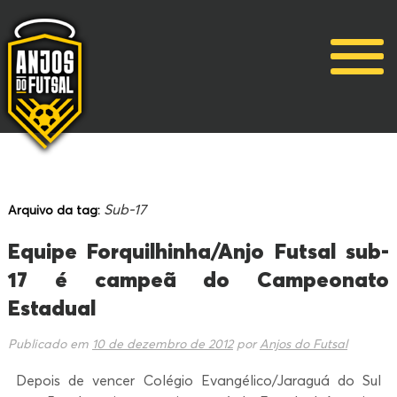
Sub-17
Arquivo da tag:
Equipe Forquilhinha/Anjo Futsal sub-
17 é campeã do Campeonato
Estadual
Publicado em
10 de dezembro de 2012
por
Anjos do Futsal
Depois de vencer Colégio Evangélico/Jaraguá do Sul