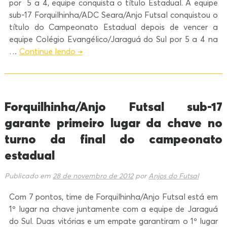
por 5 a 4, equipe conquista o título Estadual. A equipe
sub-17 Forquilhinha/ADC Seara/Anjo Futsal conquistou o
título do Campeonato Estadual depois de vencer a
equipe Colégio Evangélico/Jaraguá do Sul por 5 a 4 na
…
Continue lendo
→
Forquilhinha/Anjo Futsal sub-17
garante primeiro lugar da chave no
turno da final do campeonato
estadual
Publicado em
28 de novembro de 2012
por
Anjos do Futsal
Com 7 pontos, time de Forquilhinha/Anjo Futsal está em
1º lugar na chave juntamente com a equipe de Jaraguá
do Sul. Duas vitórias e um empate garantiram o 1º lugar