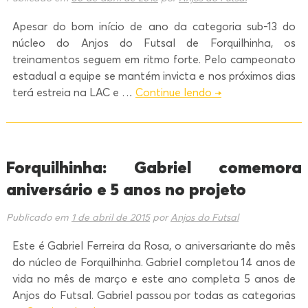
Apesar do bom início de ano da categoria sub-13 do
núcleo do Anjos do Futsal de Forquilhinha, os
treinamentos seguem em ritmo forte. Pelo campeonato
estadual a equipe se mantém invicta e nos próximos dias
terá estreia na LAC e …
Continue lendo
→
Forquilhinha: Gabriel comemora
aniversário e 5 anos no projeto
Publicado em
1 de abril de 2015
por
Anjos do Futsal
Este é Gabriel Ferreira da Rosa, o aniversariante do mês
do núcleo de Forquilhinha. Gabriel completou 14 anos de
vida no mês de março e este ano completa 5 anos de
Anjos do Futsal. Gabriel passou por todas as categorias