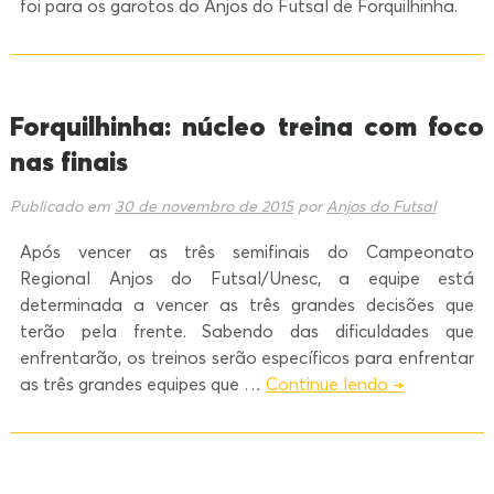
foi para os garotos do Anjos do Futsal de Forquilhinha.
Forquilhinha: núcleo treina com foco
nas finais
Publicado em
30 de novembro de 2015
por
Anjos do Futsal
Após vencer as três semifinais do Campeonato
Regional Anjos do Futsal/Unesc, a equipe está
determinada a vencer as três grandes decisões que
terão pela frente. Sabendo das dificuldades que
enfrentarão, os treinos serão específicos para enfrentar
as três grandes equipes que …
Continue lendo
→