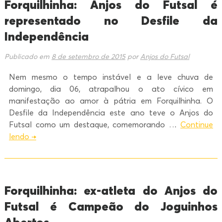
Forquilhinha: Anjos do Futsal é
representado no Desfile da
Independência
Publicado em
8 de setembro de 2015
por
Anjos do Futsal
Nem mesmo o tempo instável e a leve chuva de
domingo, dia 06, atrapalhou o ato cívico em
manifestação ao amor à pátria em Forquilhinha. O
Desfile da Independência este ano teve o Anjos do
Futsal como um destaque, comemorando …
Continue
lendo
→
Forquilhinha: ex-atleta do Anjos do
Futsal é Campeão do Joguinhos