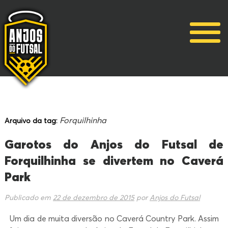
Forquilhinha
Arquivo da tag:
Garotos do Anjos do Futsal de
Forquilhinha se divertem no Caverá
Park
Publicado em
22 de dezembro de 2015
por
Anjos do Futsal
Um dia de muita diversão no Caverá Country Park. Assim