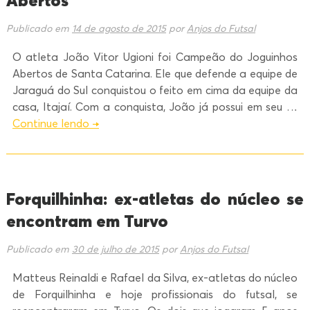
Abertos
Publicado em
14 de agosto de 2015
por
Anjos do Futsal
O atleta João Vitor Ugioni foi Campeão do Joguinhos
Abertos de Santa Catarina. Ele que defende a equipe de
Jaraguá do Sul conquistou o feito em cima da equipe da
casa, Itajaí. Com a conquista, João já possui em seu …
Continue lendo
→
Forquilhinha: ex-atletas do núcleo se
encontram em Turvo
Publicado em
30 de julho de 2015
por
Anjos do Futsal
Matteus Reinaldi e Rafael da Silva, ex-atletas do núcleo
de Forquilhinha e hoje profissionais do futsal, se