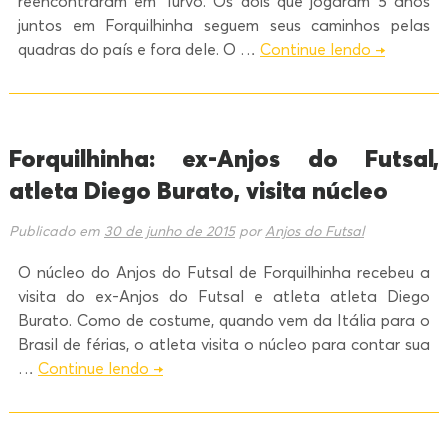
reencontraram em Turvo. Os dois que jogaram 5 anos
juntos em Forquilhinha seguem seus caminhos pelas
quadras do país e fora dele. O …
Continue lendo
→
Forquilhinha: ex-Anjos do Futsal,
atleta Diego Burato, visita núcleo
Publicado em
30 de junho de 2015
por
Anjos do Futsal
O núcleo do Anjos do Futsal de Forquilhinha recebeu a
visita do ex-Anjos do Futsal e atleta atleta Diego
Burato. Como de costume, quando vem da Itália para o
Brasil de férias, o atleta visita o núcleo para contar sua
…
Continue lendo
→