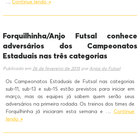
…
Continue lendo
→
Forquilhinha/Anjo Futsal conhece
adversários dos Campeonatos
Estaduais nas três categorias
Publicado em
26 de fevereiro de 2015
por
Anjos do Futsal
Os Campeonatos Estaduais de Futsal nas categorias
sub-11, sub-13 e sub-15 estão previstos para iniciar em
março, mas as equipes já sabem quem serão seus
adversários na primeira rodada. Os treinos dos times de
Forquilhinha já iniciaram esta semana e …
Continue
lendo
→