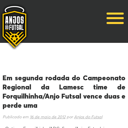
Em segunda rodada do Campeonato
Regional da Lamesc time de
Forquilhinha/Anjo Futsal vence duas e
perde uma
Publicado em
16 de maio de 2012
por
Anjos do Futsal