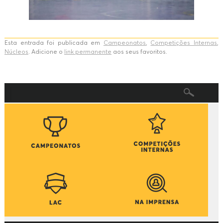
Esta entrada foi publicada em
Campeonatos
,
Competições Internas
,
Núcleos
. Adicione o
link permanente
aos seus favoritos.