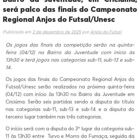
será palco das finais do Campeonato
Regional Anjos do Futsal/Unesc
Publicado em
2 de dezembro de 2025
por
Anjos do Futsal
Os jogos das finais da competição serão na quinta-
feira (04/12) no Bairro da Juventude com início às
13h30 e terá jogos nas categorias sub-11, sub-13 e sub-
14.
Os jogos das finais do Campeonato Regional Anjos do
Futsal/Unesc serão realizados na próxima quinta-feira
(04/12) com início às 13h30 no Bairro da Juventude em
Criciúma. Serão seis partidas sendo a disputa do título
nas categorias sub-11, sub-13 e sub-14 e a disputa do
terceiro lugar também nas três categorias.
O início será com a disputa do 3º lugar da categoria sub-
11 às 13h30 entre Turvo e Morro da Fumaça, seguida da