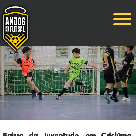
Bairro da Juventude, em Criciúma,