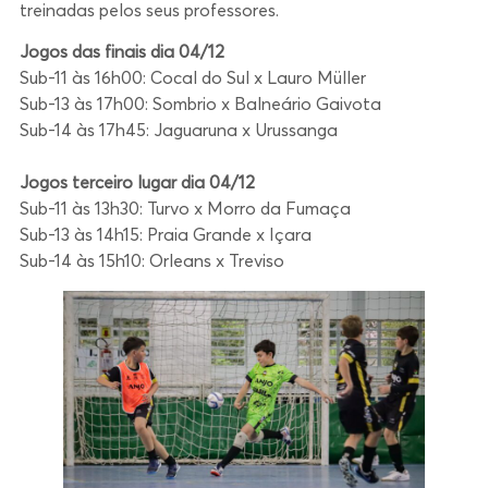
treinadas pelos seus professores.
Jogos das finais dia 04/12
Sub-11 às 16h00: Cocal do Sul x Lauro Müller
Sub-13 às 17h00: Sombrio x Balneário Gaivota
Sub-14 às 17h45: Jaguaruna x Urussanga
Jogos terceiro lugar dia 04/12
Sub-11 às 13h30: Turvo x Morro da Fumaça
Sub-13 às 14h15: Praia Grande x Içara
Sub-14 às 15h10: Orleans x Treviso