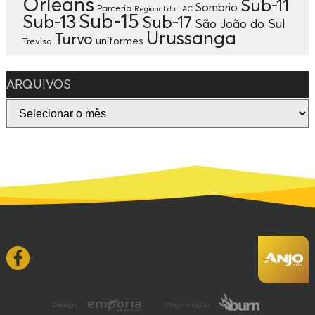
Orleans
Sub-11
Sombrio
Parceria
Regional da LAC
Sub-15
Sub-13
Sub-17
São João do Sul
Urussanga
Turvo
uniformes
Treviso
ARQUIVOS
Design:
Programação: