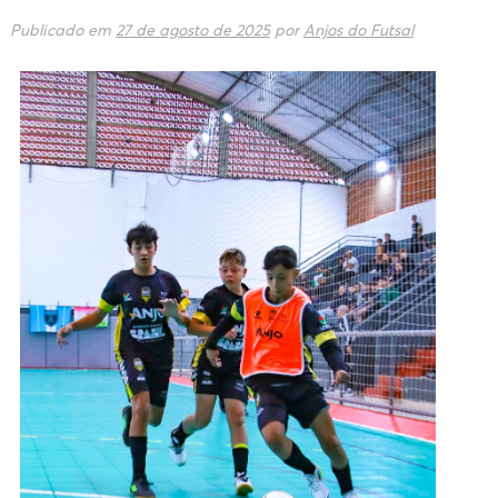
Publicado em
27 de agosto de 2025
por
Anjos do Futsal