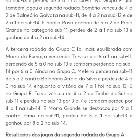
na sub-13 e perdeu de 3 a 1 na sub-11. No Grupo F, que
também jogou a segunda rodada, Sombrio venceu de 4 a
2 de Balneário Gaivota na sub-11, de 4 a 2 na sub-13 e de
2 a 1 na sub-14. E Santa Rosa ganhou de 5 a 2 de Praia
Grande na categoria sub-11, perdeu de 2 a 1 na sub-13 e
ganhou de 4 a 2 na sub-14.
A terceira rodada do Grupo C foi mais equilibrada com
Morro da Fumaça vencendo Treviso por 6 a 1 na sub-11,
perdendo de 5 a 0 na sub-13 e também perdendo na sub-
14 por 6 a 0. Ainda no Grupo C, Meleiro perdeu na sub-11
de 5 a 2 contra Balneário Arroio do Silva e perdeu de 4 a
0 na sub-14 enquanto a vitória de 7 a 1 foi na sub-13. E
no Grupo E, Turvo venceu de 4 a 2 de Timbé do Sul na
sub-11 e perdeu na sub-13 por 3 a 7 e também perdeu por
4 a 1 na sub-14. E Morro Grande se destacou por 9 a 1
contra Ermo na sub-11, perdeu de 5 a 1 na sub-13 e
ganhou por 8 a 2 na sub-14.
Resultados dos jogos da segunda rodada do Grupo A