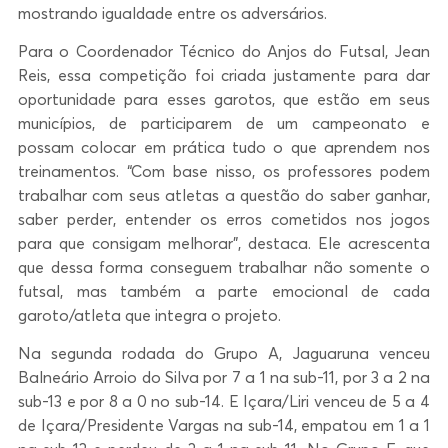
mostrando igualdade entre os adversários.
Para o Coordenador Técnico do Anjos do Futsal, Jean
Reis, essa competição foi criada justamente para dar
oportunidade para esses garotos, que estão em seus
municípios, de participarem de um campeonato e
possam colocar em prática tudo o que aprendem nos
treinamentos. “Com base nisso, os professores podem
trabalhar com seus atletas a questão do saber ganhar,
saber perder, entender os erros cometidos nos jogos
para que consigam melhorar”, destaca. Ele acrescenta
que dessa forma conseguem trabalhar não somente o
futsal, mas também a parte emocional de cada
garoto/atleta que integra o projeto.
Na segunda rodada do Grupo A, Jaguaruna venceu
Balneário Arroio do Silva por 7 a 1 na sub-11, por 3 a 2 na
sub-13 e por 8 a 0 no sub-14. E Içara/Liri venceu de 5 a 4
de Içara/Presidente Vargas na sub-14, empatou em 1 a 1