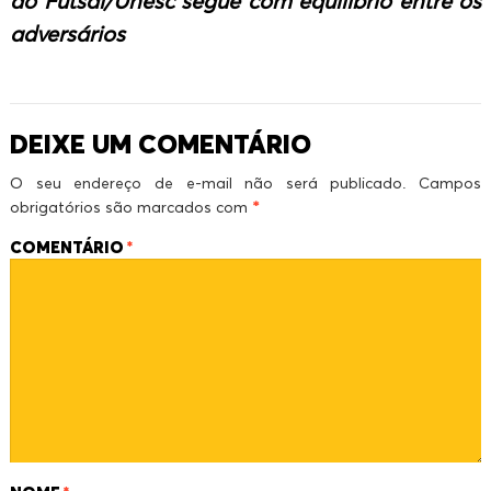
do Futsal/Unesc segue com equilíbrio entre os
adversários
DEIXE UM COMENTÁRIO
O seu endereço de e-mail não será publicado.
Campos
obrigatórios são marcados com
*
COMENTÁRIO
*