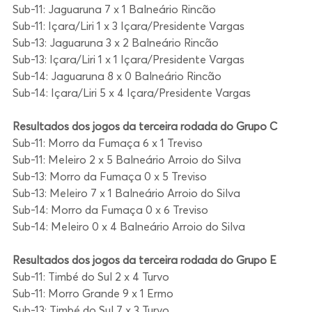
Sub-11: Jaguaruna 7 x 1 Balneário Rincão
Sub-11: Içara/Liri 1 x 3 Içara/Presidente Vargas
Sub-13: Jaguaruna 3 x 2 Balneário Rincão
Sub-13: Içara/Liri 1 x 1 Içara/Presidente Vargas
Sub-14: Jaguaruna 8 x 0 Balneário Rincão
Sub-14: Içara/Liri 5 x 4 Içara/Presidente Vargas
Resultados dos jogos da terceira rodada do Grupo C
Sub-11: Morro da Fumaça 6 x 1 Treviso
Sub-11: Meleiro 2 x 5 Balneário Arroio do Silva
Sub-13: Morro da Fumaça 0 x 5 Treviso
Sub-13: Meleiro 7 x 1 Balneário Arroio do Silva
Sub-14: Morro da Fumaça 0 x 6 Treviso
Sub-14: Meleiro 0 x 4 Balneário Arroio do Silva
Resultados dos jogos da terceira rodada do Grupo E
Sub-11: Timbé do Sul 2 x 4 Turvo
Sub-11: Morro Grande 9 x 1 Ermo
Sub-13: Timbé do Sul 7 x 3 Turvo